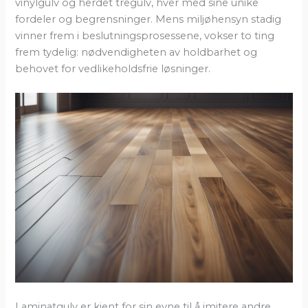
vinylgulv og herdet tregulv, hver med sine unike
fordeler og begrensninger. Mens miljøhensyn stadig
vinner frem i beslutningsprosessene, vokser to ting
frem tydelig: nødvendigheten av holdbarhet og
behovet for vedlikeholdsfrie løsninger.
Laminatgulv er kjent for sin evne til å imitere andre