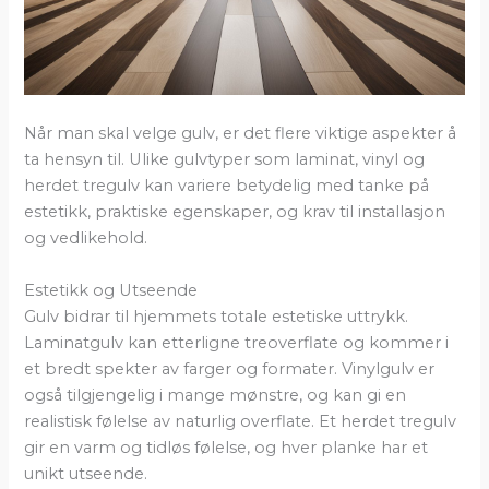
Når man skal velge gulv, er det flere viktige aspekter å
ta hensyn til. Ulike gulvtyper som laminat, vinyl og
herdet tregulv kan variere betydelig med tanke på
estetikk, praktiske egenskaper, og krav til installasjon
og vedlikehold.
Estetikk og Utseende
Gulv bidrar til hjemmets totale estetiske uttrykk.
Laminatgulv kan etterligne treoverflate og kommer i
et bredt spekter av farger og formater. Vinylgulv er
også tilgjengelig i mange mønstre, og kan gi en
realistisk følelse av naturlig overflate. Et herdet tregulv
gir en varm og tidløs følelse, og hver planke har et
unikt utseende.