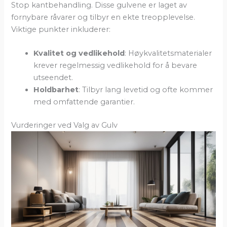
Stop kantbehandling. Disse gulvene er laget av
fornybare råvarer og tilbyr en ekte treopplevelse.
Viktige punkter inkluderer:
Kvalitet og vedlikehold
: Høykvalitetsmaterialer
krever regelmessig vedlikehold for å bevare
utseendet.
Holdbarhet
: Tilbyr lang levetid og ofte kommer
med omfattende garantier.
Vurderinger ved Valg av Gulv