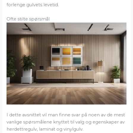
forlenge gulvets levetid.
Ofte stilte spørsmål
I dette avsnittet vil man finne svar på noen av de mest
vanlige spørsmålene knyttet til valg og egenskaper av
herdettregulv, laminat og vinylgulv.