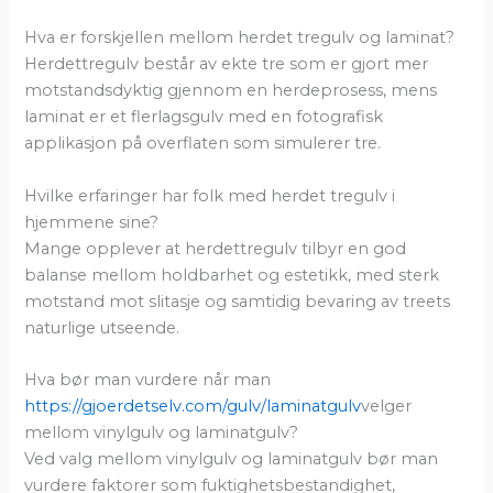
Hva er forskjellen mellom herdet tregulv og laminat?
Herdettregulv består av ekte tre som er gjort mer
motstandsdyktig gjennom en herdeprosess, mens
laminat er et flerlagsgulv med en fotografisk
applikasjon på overflaten som simulerer tre.
Hvilke erfaringer har folk med herdet tregulv i
hjemmene sine?
Mange opplever at herdettregulv tilbyr en god
balanse mellom holdbarhet og estetikk, med sterk
motstand mot slitasje og samtidig bevaring av treets
naturlige utseende.
Hva bør man vurdere når man
https://gjoerdetselv.com/gulv/laminatgulv
velger
mellom vinylgulv og laminatgulv?
Ved valg mellom vinylgulv og laminatgulv bør man
vurdere faktorer som fuktighetsbestandighet,