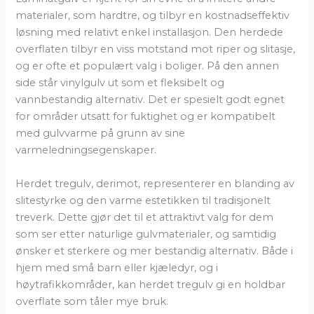
materialer, som hardtre, og tilbyr en kostnadseffektiv
løsning med relativt enkel installasjon. Den herdede
overflaten tilbyr en viss motstand mot riper og slitasje,
og er ofte et populært valg i boliger. På den annen
side står vinylgulv ut som et fleksibelt og
vannbestandig alternativ. Det er spesielt godt egnet
for områder utsatt for fuktighet og er kompatibelt
med gulvvarme på grunn av sine
varmeledningsegenskaper.
Herdet tregulv, derimot, representerer en blanding av
slitestyrke og den varme estetikken til tradisjonelt
treverk. Dette gjør det til et attraktivt valg for dem
som ser etter naturlige gulvmaterialer, og samtidig
ønsker et sterkere og mer bestandig alternativ. Både i
hjem med små barn eller kjæledyr, og i
høytrafikkområder, kan herdet tregulv gi en holdbar
overflate som tåler mye bruk.