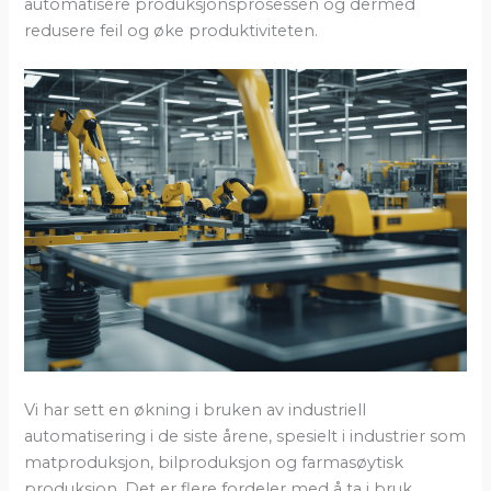
automatisere produksjonsprosessen og dermed
redusere feil og øke produktiviteten.
Vi har sett en økning i bruken av industriell
automatisering i de siste årene, spesielt i industrier som
matproduksjon, bilproduksjon og farmasøytisk
produksjon. Det er flere fordeler med å ta i bruk