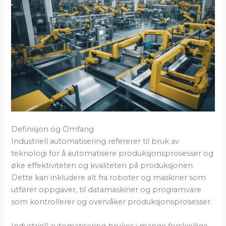
Definisjon og Omfang
Industriell automatisering refererer til bruk av
teknologi for å automatisere produksjonsprosesser og
øke effektiviteten og kvaliteten på produksjonen.
Dette kan inkludere alt fra roboter og maskiner som
utfører oppgaver, til datamaskiner og programvare
som kontrollerer og overvåker produksjonsprosesser.
Industriell automatisering brukes i mange forskjellige