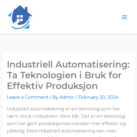
Skip
to
content
Mai
Men
Industriell Automatisering:
Ta Teknologien i Bruk for
Effektiv Produksjon
Leave a Comment
/ By
Admin
/
February 20, 2024
Industriell automatisering er en teknologi som har
vært i bruk i industrien i flere tiår. Det er en teknologi
som har gjort produksjonsprosessen mer effektiv og
pålitelig. Med industriell automatisering kan man