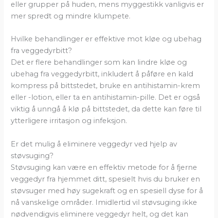
eller grupper på huden, mens myggestikk vanligvis er
mer spredt og mindre klumpete.
Hvilke behandlinger er effektive mot kløe og ubehag
fra veggedyrbitt?
Det er flere behandlinger som kan lindre kløe og
ubehag fra veggedyrbitt, inkludert å påføre en kald
kompress på bittstedet, bruke en antihistamin-krem
eller -lotion, eller ta en antihistamin-pille. Det er også
viktig å unngå å klø på bittstedet, da dette kan føre til
ytterligere irritasjon og infeksjon.
Er det mulig å eliminere veggedyr ved hjelp av
støvsuging?
Støvsuging kan være en effektiv metode for å fjerne
veggedyr fra hjemmet ditt, spesielt hvis du bruker en
støvsuger med høy sugekraft og en spesiell dyse for å
nå vanskelige områder. Imidlertid vil støvsuging ikke
nødvendigvis eliminere veggedyr helt, og det kan