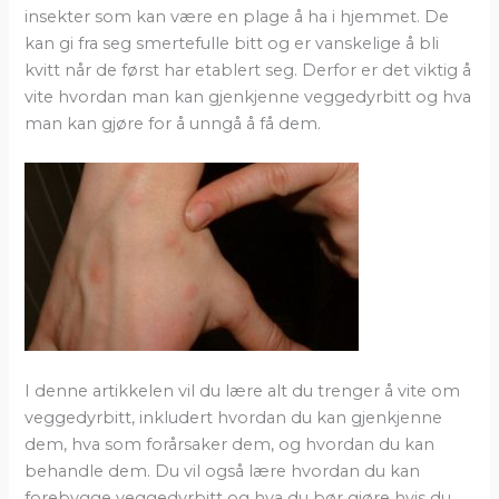
insekter som kan være en plage å ha i hjemmet. De
kan gi fra seg smertefulle bitt og er vanskelige å bli
kvitt når de først har etablert seg. Derfor er det viktig å
vite hvordan man kan gjenkjenne veggedyrbitt og hva
man kan gjøre for å unngå å få dem.
I denne artikkelen vil du lære alt du trenger å vite om
veggedyrbitt, inkludert hvordan du kan gjenkjenne
dem, hva som forårsaker dem, og hvordan du kan
behandle dem. Du vil også lære hvordan du kan
forebygge veggedyrbitt og hva du bør gjøre hvis du