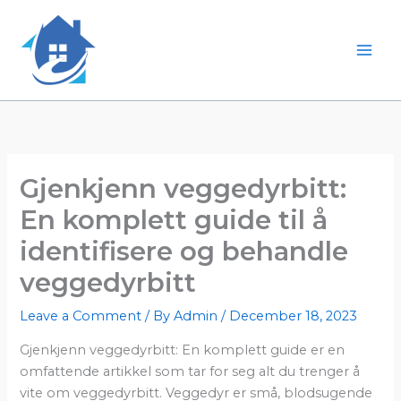
Skip
to
content
Mai
Men
Gjenkjenn veggedyrbitt:
En komplett guide til å
identifisere og behandle
veggedyrbitt
Leave a Comment
/ By
Admin
/
December 18, 2023
Gjenkjenn veggedyrbitt: En komplett guide er en
omfattende artikkel som tar for seg alt du trenger å
vite om veggedyrbitt. Veggedyr er små, blodsugende