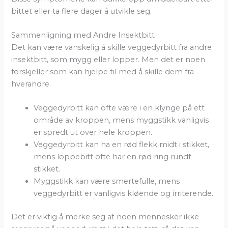
bittet eller ta flere dager å utvikle seg.
Sammenligning med Andre Insektbitt
Det kan være vanskelig å skille veggedyrbitt fra andre
insektbitt, som mygg eller lopper. Men det er noen
forskjeller som kan hjelpe til med å skille dem fra
hverandre.
Veggedyrbitt kan ofte være i en klynge på ett
område av kroppen, mens myggstikk vanligvis
er spredt ut over hele kroppen.
Veggedyrbitt kan ha en rød flekk midt i stikket,
mens loppebitt ofte har en rød ring rundt
stikket.
Myggstikk kan være smertefulle, mens
veggedyrbitt er vanligvis kløende og irriterende.
Det er viktig å merke seg at noen mennesker ikke